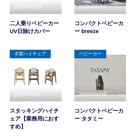
2026/06/19
2026/06/18
お問い合わせ
二人乗りベビーカー
コンパクトベビーカ
UV日除けカバー
ー breeze
お知らせ
チャイルドシートユーザー登録
木製ハイチェア
ベビーカー
ママコラボ
KATOJI TV
2026/06/11
2026/04/09
このサイトについて
スタッキングハイチ
コンパクトベビーカ
ェア【業務用におす
ー タタミー
すめ】
プライバシーポリシー