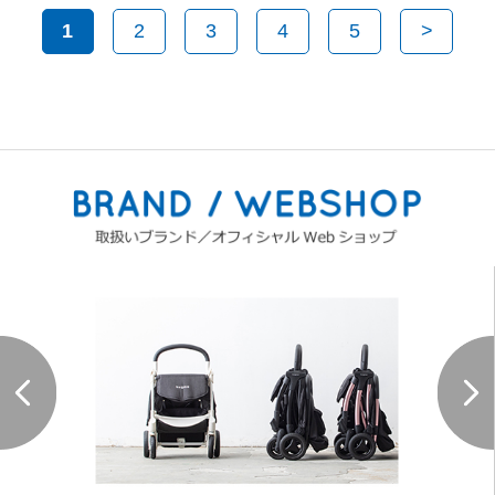
1
2
3
4
5
>