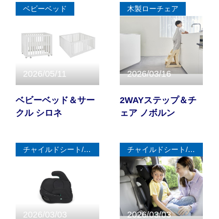
ベビーベッド
木製ローチェア
サイトマップ
オフィシャルFacebook
2026/05/11
2026/03/16
オフィシャルInstagram
ベビーベッド＆サー
2WAYステップ＆チ
クル シロネ
ェア ノボルン
× 閉じる
チャイルドシート/ジュニアシート
チャイルドシート/ジュニアシート
2026/03/03
2026/03/03