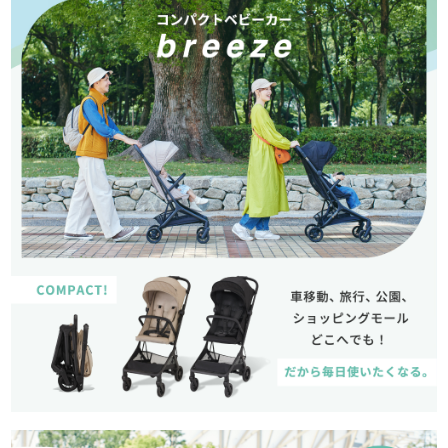
サイトマップ
オフィシャルFacebook
オフィシャルInstagram
× 閉じる