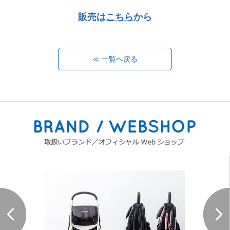
販売は
こちら
から
≪ 一覧へ戻る