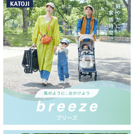
お問い合わせ
お知らせ
チャイルドシートユーザー登録
ママコラボ
KATOJI TV
このサイトについて
プライバシーポリシー