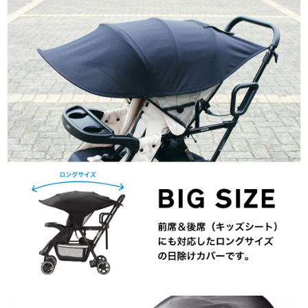
サイトマップ
オフィシャルFacebook
オフィシャルInstagram
× 閉じる