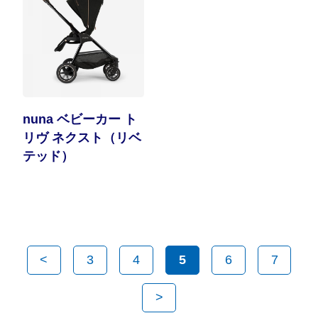
nuna ベビーカー ト
リヴ ネクスト（リベ
テッド）
<
3
4
5
6
7
>