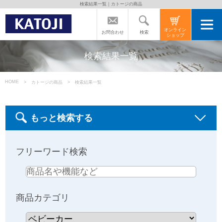
検索結果一覧｜カトージの商品
トップページ
オンライン
検索
お問合わせ
ショップ
カトージの商品
検索結果一覧
カトージについて
HOME
カトージの商品
検索結果一覧
商品をご愛用の方へ
もっと検索する
よくあるご質問
フリーワード検索
直営店のご案内
商品カテゴリ
会社案内