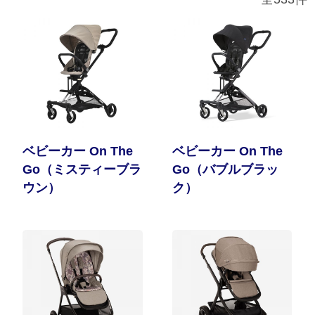
サイトマップ
オフィシャルFacebook
オフィシャルInstagram
ベビーカー On The
ベビーカー On The
Go（ミスティーブラ
Go（バブルブラッ
× 閉じる
ウン）
ク）