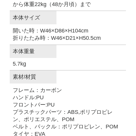
から体重22kg（48か月頃）まで
本体サイズ
開いた時：W46×D86×H104cm
折りたたみ時：W46×D21×H50.5cm
本体重量
5.7kg
素材/材質
フレーム：カーボン
ハンドル:PU
フロントバー:PU
プラスチックパーツ：ABS,ポリプロピレ
ン、ポリエステル、POM
ベルト、バックル：ポリプロピレン、POM
タイヤ：EVA