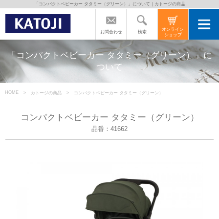
「コンパクトベビーカー タタミー（グリーン）」について｜カトージの商品
トップページ
オンライン
検索
お問合わせ
ショップ
カトージの商品
「コンパクトベビーカー タタミー（グリーン）」に
ついて
カトージについて
HOME
カトージの商品
コンパクトベビーカー タタミー（グリーン）
商品をご愛用の方へ
コンパクトベビーカー タタミー（グリーン）
品番：41662
よくあるご質問
直営店のご案内
会社案内