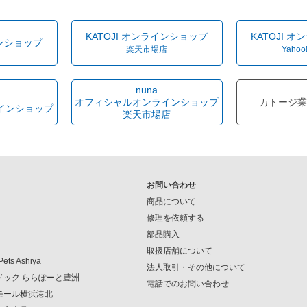
KATOJI オンラインショップ
KATOJI 
インショップ
楽天市場店
Yahoo
nuna
オフィシャルオンラインショップ
カトージ業
インショップ
楽天市場店
お問い合わせ
商品について
修理を依頼する
部品購入
取扱店舗について
Pets Ashiya
法人取引・その他について
ンドック ららぽーと豊洲
電話でのお問い合わせ
クモール横浜港北