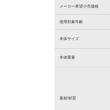
メーカー希望小売価格
使用対象年齢
本体サイズ
本体重量
素材/材質