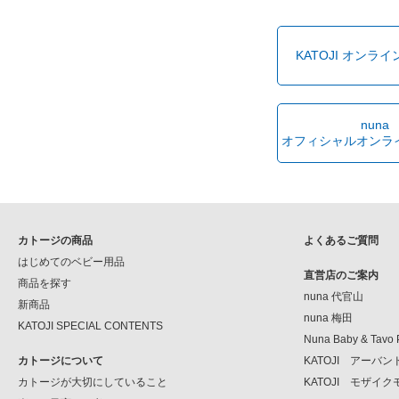
KATOJI オンラ
nuna
オフィシャルオンラ
カトージの商品
よくあるご質問
はじめてのベビー用品
直営店のご案内
商品を探す
nuna 代官山
新商品
nuna 梅田
KATOJI SPECIAL CONTENTS
Nuna Baby & Tavo 
カトージについて
KATOJI アーバ
カトージが大切にしていること
KATOJI モザイ