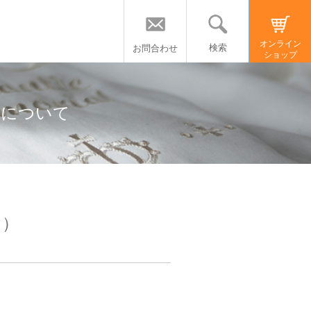
オンライン
検索
お問合わせ
ショップ
」について
ン）