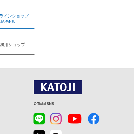
オンラインショップ
!JAPAN店
務用ショップ
Official SNS