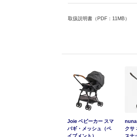
取扱説明書（PDF：11MB）
Joie ベビーカー スマ
nun
バギ・メッシュ（ペ
クサ
イブメント）
スナ