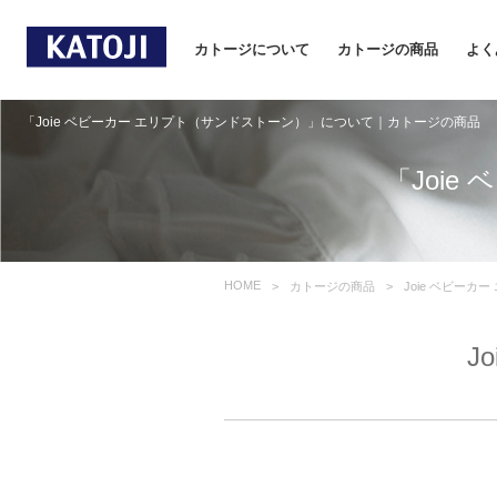
カトージについて
カトージの商品
よく
「Joie ベビーカー エリプト（サンドストーン）」について｜カトージの商品
「Joi
HOME
カトージの商品
Joie ベビーカ
J