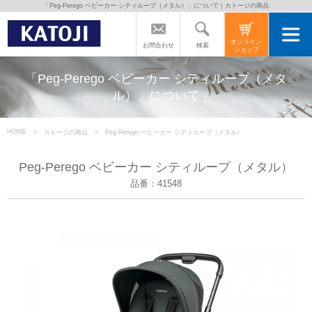
「Peg-Perego ベビーカー シティループ（メタル）」について｜カトージの商品
トップページ
オンライン
検索
お問合わせ
ショップ
カトージの商品
「Peg-Perego ベビーカー シティループ（メタ
ル）」について
カトージについて
HOME
カトージの商品
Peg-Perego ベビーカー シティループ（メタル）
商品をご愛用の方へ
Peg-Perego ベビーカー シティループ（メタル）
品番：41548
よくあるご質問
直営店のご案内
会社案内