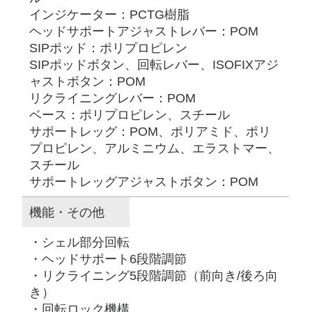
インジケーター：PCTG樹脂
ヘッドサポートアジャストレバー：POM
SIPポッド：ポリプロピレン
SIPポッドボタン、回転レバー、ISOFIXアジ
ャストボタン：POM
リクライニングレバー：POM
ベース：ポリプロピレン、スチール
サポートレッグ：POM、ポリアミド、ポリ
プロピレン、アルミニウム、エラストマー、
スチール
サポートレッグアジャストボタン：POM
機能・その他
・シェル部分回転
・ヘッドサポート6段階調節
・リクライニング5段階調節（前向き/後ろ向
き）
・回転ロック機構