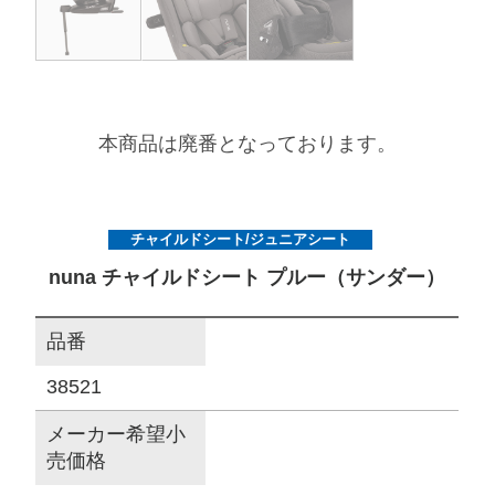
サイトマップ
オフィシャルFacebook
本商品は廃番となっております。
オフィシャルInstagram
チャイルドシート/ジュニアシート
nuna チャイルドシート プルー（サンダー）
× 閉じる
品番
38521
メーカー希望小
売価格