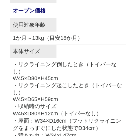
オープン価格
使用対象年齢
1か月～13kg（目安18か月）
本体サイズ
・リクライニング倒したとき（トイバーな
し）
W45×D80×H45cm
・リクライニング起こしたとき（トイバーな
し）
W45×D65×H59cm
・収納時のサイズ
W45×D80×H12cm（トイバーなし）
・座面：W34×D16cm（フットリクライニン
グをまっすぐにした状態でD34cm）
・背もたれ：W34×L47cm