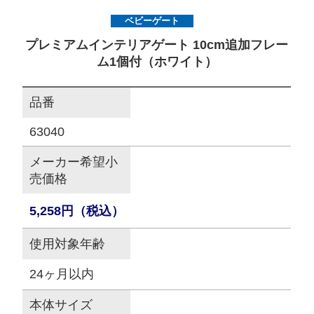
ベビーゲート
サイトマップ
プレミアムインテリアゲート 10cm追加フレー
ム1個付（ホワイト）
オフィシャルFacebook
品番
オフィシャルInstagram
63040
メーカー希望小
売価格
× 閉じる
5,258円（税込）
使用対象年齢
24ヶ月以内
本体サイズ