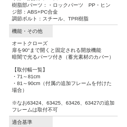
樹脂部パーツ：・ロックパーツ PP・ヒン
ジ部：ABS+PC合金
調節ボルト：スチール、TPR樹脂
機能・その他
オートクローズ
扉を90°まで開くと固定される開放機能
暗闇で光るパーツ付き（蓄光素材のカバー）
【取付幅一覧】
・71～81cm
・81～90cm（付属の追加フレームを付けた
場合）
※なお63424、63425、63426、63427の追加
フレームは取付不可
適合基準