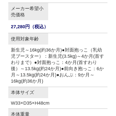
メーカー希望小
売価格
27,280円（税込）
使用対象年齢
新生児～16kg(約36か月)●対面抱っこ（乳幼
児ブースター）：新生児(3.5kg)～4か月(首す
わりまで）●対面抱っこ：4か月(首すわり
後）～13.5kg(約24か月)●前向き抱っこ：6か
月～13.5kg(約24か月)●おんぶ：9か月～
16kg(約36か月)
本体サイズ
W33×D35×H48cm
本体重量