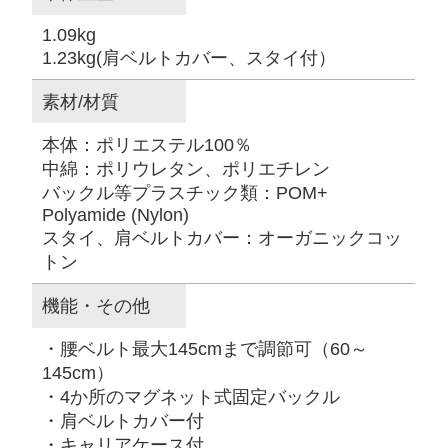
1.09kg
1.23kg(肩ベルトカバー、スタイ付）
素材/材質
本体：ポリエステル100％
中綿：ポリウレタン、ポリエチレン
バックル等プラスチック類：POM+
Polyamide (Nylon)
スタイ、肩ベルトカバー：オーガニックコッ
トン
機能・その他
・腰ベルト最大145cmまで調節可（60～
145cm）
・4か所のマグネット式固定バックル
・肩ベルトカバー付
・キャリアケース付