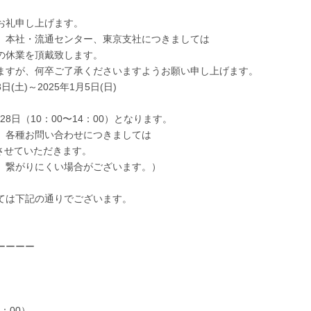
お礼申し上げます。
、本社・流通センター、東京支社につきましては
の休業を頂戴致します。
ますが、何卒ご了承くださいますようお願い申し上げます。
(土)～2025年1月5日(日)
8日（10：00〜14：00）となります。
、各種お問い合わせにつきましては
させていただきます。
、繋がりにくい場合がございます。）
ては下記の通りでございます。
ーーーー
：00）