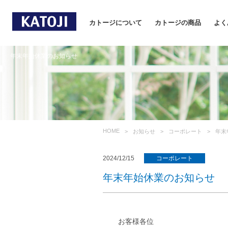
カトージについて
カトージの商品
よく
年末年始休業のお知らせ
HOME
お知らせ
コーポレート
年末
2024/12/15
コーポレート
年末年始休業のお知らせ
お客様各位